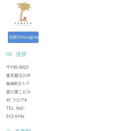
当院のInstagram
住所
〒190-0023
東京都⽴川市
柴崎町3-1-7
南⼝第⼆ビル
4F フロアA
TEL. 042-
512-5196