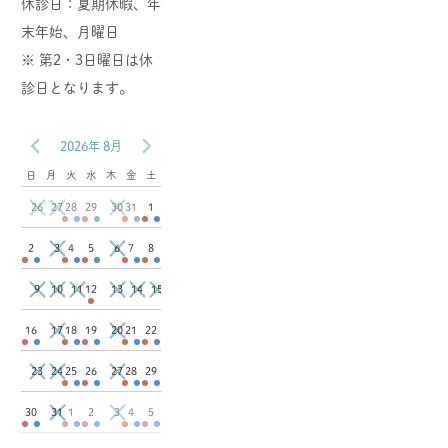
休診日：夏期休暇、年
末年始、月曜日
※ 第2・3日曜日は休
診日となります。
2026年 8月
日
月
火
水
木
金
土
26
27
30
28
29
31
1
3
6
2
4
5
7
8
9
10
11
13
14
15
12
17
20
16
18
19
21
22
23
24
27
25
26
28
29
31
3
30
1
2
4
5