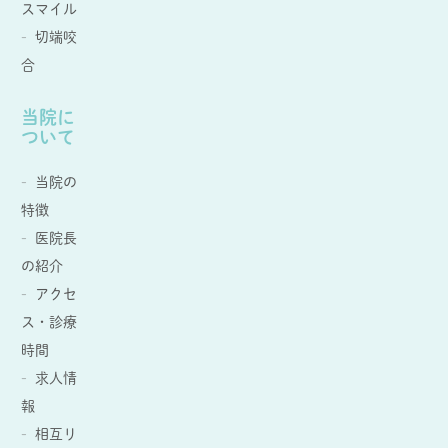
スマイル
切端咬
合
当院に
ついて
当院の
特徴
医院長
の紹介
アクセ
ス・診療
時間
求人情
報
相互リ