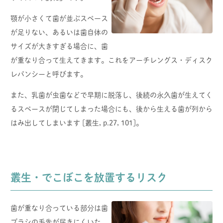
顎が小さくて歯が並ぶスペース
が足りない、あるいは歯自体の
サイズが大きすぎる場合に、歯
が重なり合って生えてきます。これをアーチレングス・ディスク
レパンシーと呼びます。
また、乳歯が虫歯などで早期に脱落し、後続の永久歯が生えてく
るスペースが閉じてしまった場合にも、後から生える歯が列から
はみ出してしまいます [叢生, p.27, 101]。
叢生・でこぼこを放置するリスク
歯が重なり合っている部分は歯
ブラシの毛先が届きにくいた