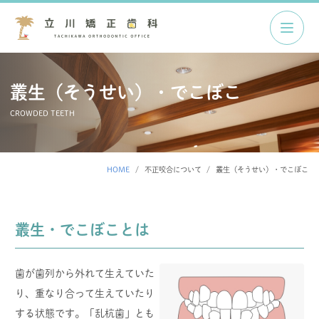
叢生（そうせい）・でこぼこ
CROWDED TEETH
HOME
不正咬合について
叢生（そうせい）・でこぼこ
叢生・でこぼことは
歯が歯列から外れて生えていた
り、重なり合って生えていたり
する状態です。「乱杭歯」とも