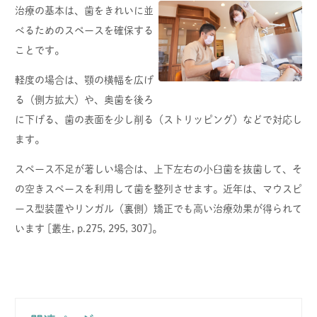
治療の基本は、歯をきれいに並
べるためのスペースを確保する
ことです。
軽度の場合は、顎の横幅を広げ
る（側方拡大）や、奥歯を後ろ
に下げる、歯の表面を少し削る（ストリッピング）などで対応し
ます。
スペース不足が著しい場合は、上下左右の小臼歯を抜歯して、そ
の空きスペースを利用して歯を整列させます。近年は、マウスピ
ース型装置やリンガル（裏側）矯正でも高い治療効果が得られて
います [叢生, p.275, 295, 307]。