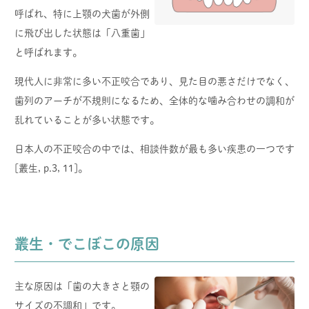
呼ばれ、特に上顎の犬歯が外側
に飛び出した状態は「八重歯」
と呼ばれます。
現代人に非常に多い不正咬合であり、見た目の悪さだけでなく、
歯列のアーチが不規則になるため、全体的な噛み合わせの調和が
乱れていることが多い状態です。
日本人の不正咬合の中では、相談件数が最も多い疾患の一つです
[叢生, p.3, 11]。
叢生・でこぼこの原因
主な原因は「歯の大きさと顎の
サイズの不調和」です。