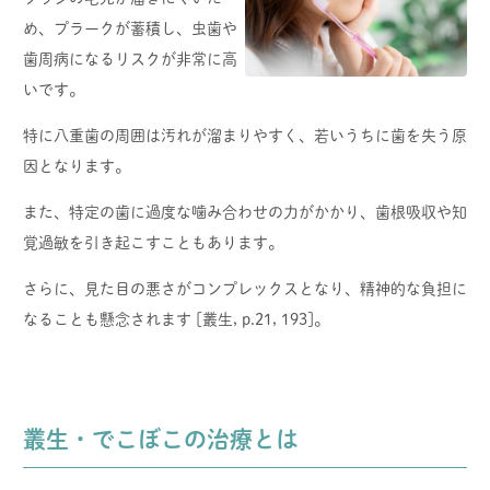
め、プラークが蓄積し、虫歯や
歯周病になるリスクが非常に高
いです。
特に八重歯の周囲は汚れが溜まりやすく、若いうちに歯を失う原
因となります。
また、特定の歯に過度な噛み合わせの力がかかり、歯根吸収や知
覚過敏を引き起こすこともあります。
さらに、見た目の悪さがコンプレックスとなり、精神的な負担に
なることも懸念されます [叢生, p.21, 193]。
叢生・でこぼこの治療とは