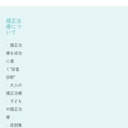
矯正治
療につ
いて
矯正治
療を成功
に導
く"診査
診断"
大人の
矯正治療
子ども
の矯正治
療
症例集