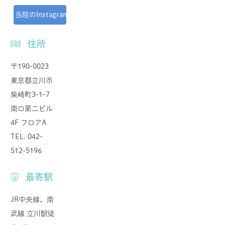
当院のInstagram
住所
〒190-0023
東京都⽴川市
柴崎町3-1-7
南⼝第⼆ビル
4F フロアA
TEL. 042-
512-5196
最寄駅
JR中央線、南
武線 立川駅徒