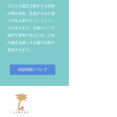
子どもの矯正治療をする時期
は顎の成長、乳歯から永久歯
への生え変わりというイベン
トがあります。成長という不
確定な要素があるため、子供
の矯正治療こそ正確な診断を
要求されます。
初診相談について