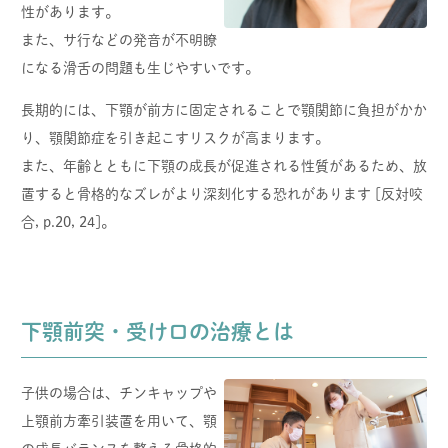
性があります。
また、サ行などの発音が不明瞭
になる滑舌の問題も生じやすいです。
長期的には、下顎が前方に固定されることで顎関節に負担がかか
り、顎関節症を引き起こすリスクが高まります。
また、年齢とともに下顎の成長が促進される性質があるため、放
置すると骨格的なズレがより深刻化する恐れがあります [反対咬
合, p.20, 24]。
下顎前突・受け口の治療とは
子供の場合は、チンキャップや
上顎前方牽引装置を用いて、顎