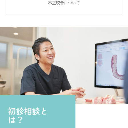
不正咬合について
初診相談と
は？