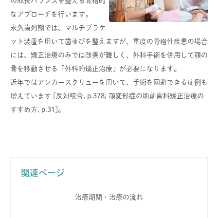
の成長バランスを整える骨格的
なアプローチを行います。
永久歯列期では、マルチブラケ
ット装置を用いて歯並びを整えますが、重度の骨格性疾患の場合
には、矯正治療のみでは改善が難しく、外科手術を併用して顎の
骨を移動させる「外科的矯正治療」が必要になります。
近年ではアンカースクリューを用いて、手術を回避できる症例も
増えています [反対咬合, p.378; 顎変形症の術前歯科矯正治療の
すすめ方, p.31]。
関連ページ
治療期間・治療の流れ