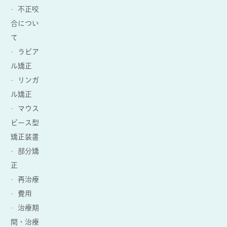
不正咬
合につい
て
ラビア
ル矯正
リンガ
ル矯正
マウス
ピース型
矯正装置
部分矯
正
再治療
費用
治療期
間・治療