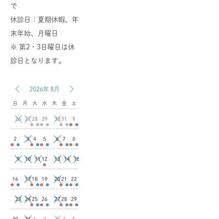
で
休診日：夏期休暇、年
末年始、月曜日
※ 第2・3日曜日は休
診日となります。
2026年 8月
日
月
火
水
木
金
土
26
27
30
28
29
31
1
3
6
2
4
5
7
8
9
10
11
13
14
15
12
17
20
16
18
19
21
22
23
24
27
25
26
28
29
31
3