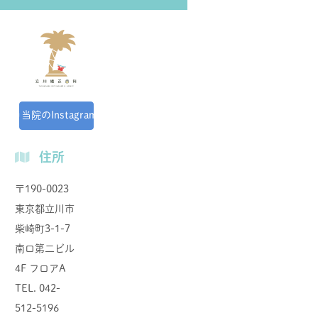
当院のInstagram
住所
〒190-0023
東京都⽴川市
柴崎町3-1-7
南⼝第⼆ビル
4F フロアA
TEL. 042-
512-5196