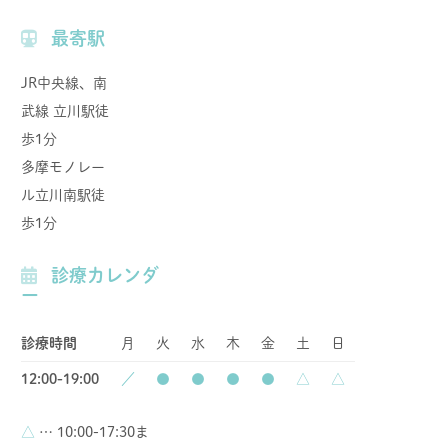
最寄駅
JR中央線、南
武線 立川駅徒
歩1分
多摩モノレー
ル立川南駅徒
歩1分
診療カレンダ
ー
診療時間
月
火
水
木
金
土
日
12:00-19:00
／
●
●
●
●
△
△
△
… 10:00-17:30ま